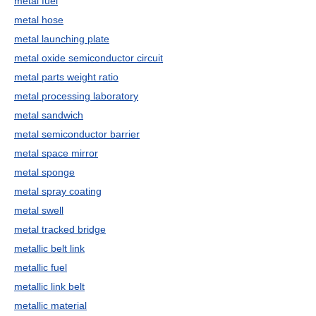
metal fuel
metal hose
metal launching plate
metal oxide semiconductor circuit
metal parts weight ratio
metal processing laboratory
metal sandwich
metal semiconductor barrier
metal space mirror
metal sponge
metal spray coating
metal swell
metal tracked bridge
metallic belt link
metallic fuel
metallic link belt
metallic material