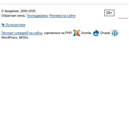
© Академик, 2000-2026
18+
Обратная связь:
Техподдержка
,
Реклама на сайте
👣 Путешествия
Экспорт словарей на сайты
, сделанные на PHP,
Joomla,
Drupal,
WordPress, MODx.