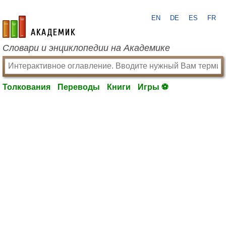
EN
DE
ES
FR
academic.ru
Словари и энциклопедии на Академике
Толкования
Переводы
Книги
Игры ⚽